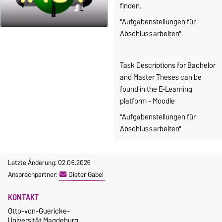
finden.
"Aufgabenstellungen für
Abschlussarbeiten"
Task Descriptions for Bachelor
and Master Theses can be
found in the E-Learning
platform - Moodle
"Aufgabenstellungen für
Abschlussarbeiten"
Letzte Änderung: 02.06.2026
Ansprechpartner:
Dieter Gabel
KONTAKT
Otto-von-Guericke-
Universität Magdeburg