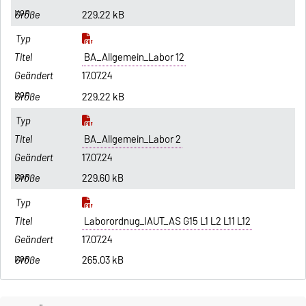
229.22 kB
BA_Allgemein_Labor 12
17.07.24
229.22 kB
BA_Allgemein_Labor 2
17.07.24
229.60 kB
Laborordnug_IAUT_AS G15 L1 L2 L11 L12
17.07.24
265.03 kB