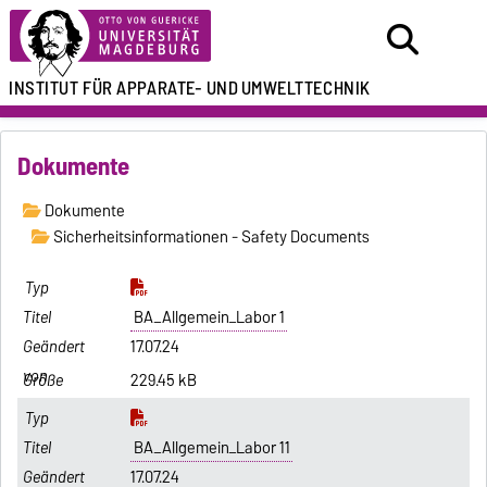
INSTITUT FÜR
APPARATE- UND
UMWELTTECHNIK
Dokumente
Dokumente
Sicherheitsinformationen - Safety Documents
BA_Allgemein_Labor 1
17.07.24
229.45 kB
BA_Allgemein_Labor 11
17.07.24