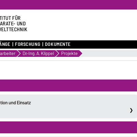
TITUT FÜR
ARATE- UND
ELTTECHNIK
ÄNGE
FORSCHUNG
DOKUMENTE
tarbeiter
Dr.-Ing. A. Klippel
Projekte
ation und Einsatz