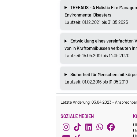
TREEADS - A Holistic Fire Managem
Environmental Disasters
Laufzeit: 01.12.2021 bis 31.05.2025
Entwicklung eines vereinfachten 
von in Kraftomnibussen verbauten I
Laufzeit: 15.05.2019 bis 14.05.2020
Sicherheit für Menschen mit körper
Laufzeit: 01.02.2016 bis 31.05.2019
Letzte Änderung: 03.04.2023
-
Ansprechpar
SOZIALE MEDIEN
K
O
U
Un