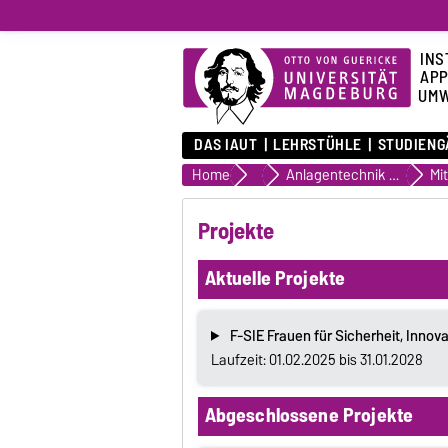
INS
APP
UMW
DAS IAUT
LEHRSTÜHLE
STUDIENG
Home
Lehrstühle
Anlagentechnik und Anlagensicherheit
Mi
Projekte
Aktuelle Projekte
F-SIE Frauen für Sicherheit, Innov
Laufzeit: 01.02.2025 bis 31.01.2028
Abgeschlossene Projekte