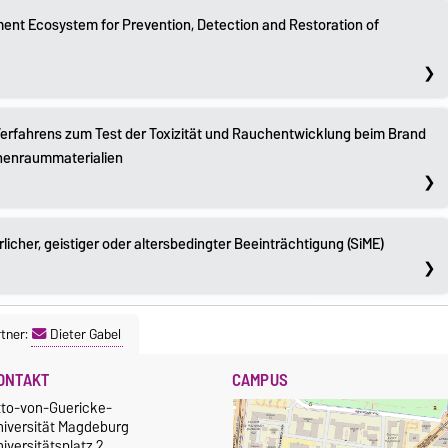
ent Ecosystem for Prevention, Detection and Restoration of
Verfahrens zum Test der Toxizität und Rauchentwicklung beim Brand
nnenraummaterialien
licher, geistiger oder altersbedingter Beeinträchtigung (SiME)
tner:
Dieter Gabel
ONTAKT
CAMPUS
tto-von-Guericke-
niversität Magdeburg
iversitätsplatz 2