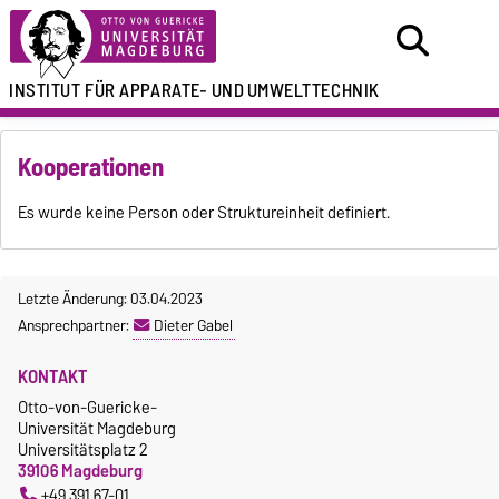
INSTITUT FÜR
APPARATE- UND
UMWELTTECHNIK
Kooperationen
Es wurde keine Person oder Struktureinheit definiert.
Letzte Änderung: 03.04.2023
Ansprechpartner:
Dieter Gabel
KONTAKT
Otto-von-Guericke-
Universität Magdeburg
Universitätsplatz 2
39106 Magdeburg
+49 391 67-01