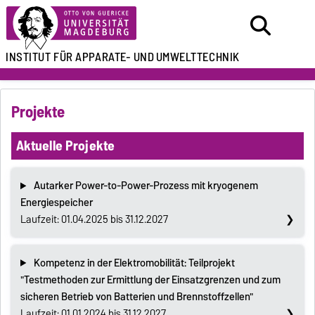
INSTITUT FÜR
APPARATE- UND
UMWELTTECHNIK
Projekte
Aktuelle Projekte
Autarker Power-to-Power-Prozess mit kryogenem
Energiespeicher
Laufzeit: 01.04.2025 bis 31.12.2027
Kompetenz in der Elektromobilität: Teilprojekt
"Testmethoden zur Ermittlung der Einsatzgrenzen und zum
sicheren Betrieb von Batterien und Brennstoffzellen"
Laufzeit: 01.01.2024 bis 31.12.2027